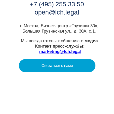
LCH.LEGAL
О нас