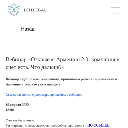
LCH.LEGAL
← Назад
Вебинар «Открывая Армению 2.0: компания и
счет есть. Что дальше?»
Вебинар будет полезен компаниям, принявшим решение о релокации в
Армению и тем, кто уже в процессе.
Ссылка на запись трансляции прошедшего вебинара
19 апреля 2022
18:00
Участие бесплатное.
Регистрация, список спикеров и подробная программа –
ПО ССЫЛКЕ
.