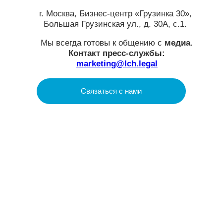
LCH.LEGAL
О нас
Услуги
Проекты
Аналитика
Social Impact
Контакты