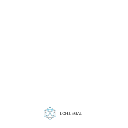
Юридическая информация.
Политика конфиденциальности
Сайт сделан в
Norma Studio