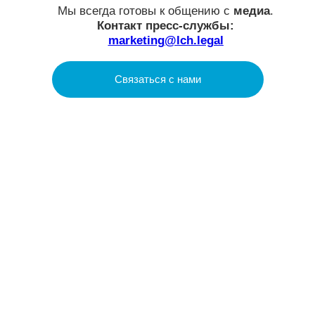
LCH.LEGAL
О нас
Услуги
Проекты
Аналитика
Social Impact
Контакты