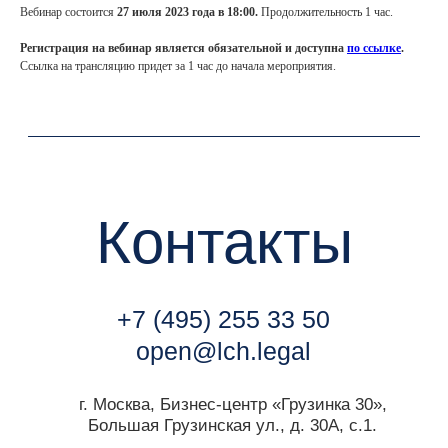
Вебинар состоится
27
июля 2023 года в 18:00.
Продолжительность 1 час.
г. Москва, Бизнес-центр «Грузинка 30»,
Регистрация на вебинар является обязательной и доступна
по ссылке
.
Большая Грузинская ул., д. 30А, с.1.
Ссылка на трансляцию придет за 1 час до начала мероприятия.
Мы всегда готовы к общению с
медиа
.
Контакт пресс-службы:
marketing@lch.legal
Связаться с нами