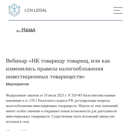
LCH.LEGAL
← Назад
Вебинар «НК товарищу товарищ, или как
изменились правила налогообложения
инвестиционных товариществ»
Мероприятия
Федеральным законом от 10 июля 2023 г. N 318-ФЗ были внесены важные
изменения в ст. 278.2 Налогового кодекса РФ, регулирующие вопросы
налогообложения инвестиционных товариществ. Многие из этих изменений
имеют особое значение и открывают новые возможности для деятельности
инвестиционных товариществ. Существенная часть положений закона уже
вступила в силу.