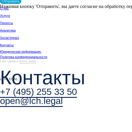
Отправить
Нажимая кнопку 'Отправить', вы даете согласие на обработку п
+7 (495) 255 33 50
open@lch.legal
г. Москва, Бизнес-центр «Грузинка 30»,
Большая Грузинская ул., д. 30А, с.1.
Связаться с нами