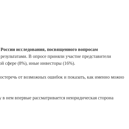
 России исследования, посвященного вопросам
результатами. В опросе приняли участие представители
й сфере (8%), иные инвесторы (16%).
достеречь от возможных ошибок и показать, как именно можно
 в нем впервые рассматривается неюридическая сторона