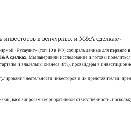
ь инвесторов в венчурных и M&A сделках»
фирмой «Русаудит» (топ-10 в РФ) собирала данные для
первого в
 M&A сделках.
Мы завершили исследование и готовы поделиться 
тартапы и владельцы бизнеса (8%), провайдеры в инвестиционно
улирования деятельности инвесторов и их представителей, пре
мающимся вопросами корпоративной ответственности, поскольку