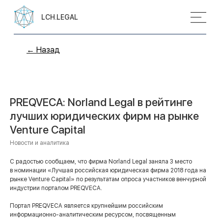
LCH.LEGAL
← Назад
PREQVECA: Norland Legal в рейтинге
лучших юридических фирм на рынке
Venture Capital
Новости и аналитика
С радостью сообщаем, что фирма Norland Legal заняла 3 место
в номинации «Лучшая российская юридическая фирма 2018 года на
рынке Venture Capital» по результатам опроса участников венчурной
индустрии порталом PREQVECA.
Портал PREQVECA является крупнейшим российским
информационно-аналитическим ресурсом, посвященным