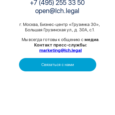
LCH.LEGAL
О нас