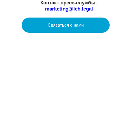
LCH.LEGAL
О нас
Услуги
Проекты
Аналитика
Social Impact
Контакты