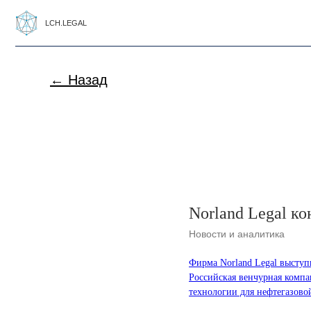
LCH.LEGAL
← Назад
Norland Legal к
Новости и аналитика
Фирма Norland Legal выступ
Российская венчурная комп
технологии для нефтегазово