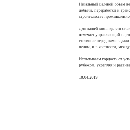
Начальный целевой объем ве
добычи, переработки и тран
строительстве промышленно
Для нашей команды это стал
отмечает управляющий партн
стоявшие перед нами задачи 
целом, и в частности, межд
Испытываем гордость от усп
рубежом, укрепляя и разви
18.04.2019
Контакты
+7
o