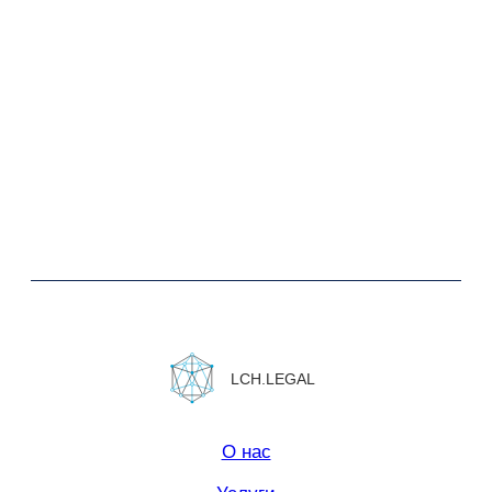
Social Impact
Контакты
Юридическая информация.
Политика конфиденциальности
Сайт сделан в
Norma Studio