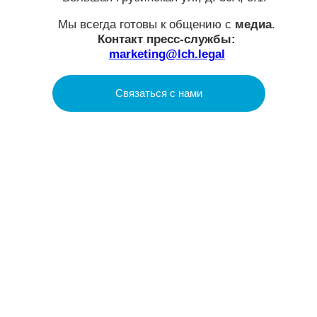
LCH.LEGAL
О нас
Услуги
Проекты
Аналитика