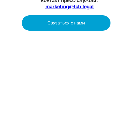
Аналитика
Social Impact
Контакты
Юридическая информация.
Политика конфиденциальности
Сайт сделан в
Norma Studio