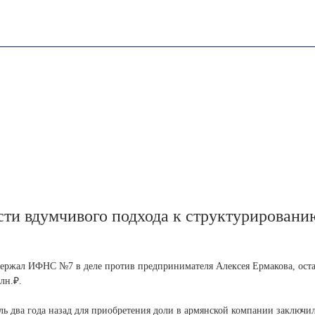
сти вдумчивого подхода к структурировани
ержал ИФНС №7 в деле против предпринимателя Алексея Ермакова, оста
лн.₽.
ль два года назад для приобретения доли в армянской компании заключи