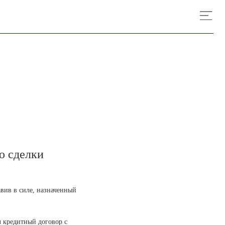
ю сделки
вив в силе, назначенный
л кредитный договор с