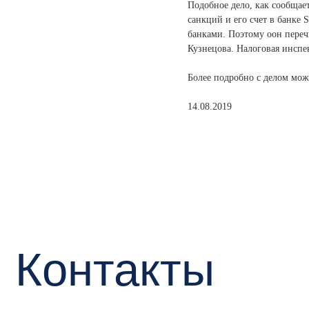
Подобное дело, как сообщает
санкций и его счет в банке 
банками. Поэтому оон перечи
Кузнецова. Налоговая инспе
Более подробно с делом мо
14.08.2019
Контакты
+7
o
Мы в
Конт
mark