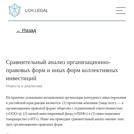
LCH.LEGAL
← Назад
Сравнительный анализ организационно-
правовых форм и иных форм коллективных
инвестиций
Новости и аналитика
На практике основными механизмами организации венчурного инвестирования
в российской юрисдикции являются: (1) проектная компания (чаще всего — в
организационно-правовой форме общества с ограниченной ответственностью
(«ООО»)); (2) паевой инвестиционный фонд («ПИФ») и (3) инвестиционное
товарищество («ИТ»). Ниже мы приводим сравнительный анализ именно этих
трех организационно-правовых форм.