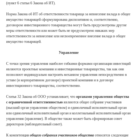
(пункт 6 статьи 6 Закона об ИТ).
Норма Закона об ИТ об ответственности товарища за невнесение вклада в общее
имущество товарищей сформулирована диспозитивно и, соответственно,
договором инвестиционного товарищества могут быть предусмотрены другие
меры ответственности или может быть не предусмотрено никаких мер
ответственности за невнесение или несвоевременное внесение вклада в общее
имущество товарищей.
Управление
С точки зрения управления наиболее гибкими формами организации инвестиций
являются проектные компании и инвестиционные товарищества, так как они
позволяют индивидуально настроить механизм управления непосредственно в
уставе (и корпоративном договоре) проектной компании и в договоре
инвестиционного товарищества, соответственно.
Статья 32 Закона об ООО устанавливает, что
органами управления общества
с ограниченной ответственностью
являются общее собрание участников
(высший орган управления обществом) и единоличный исполнительный орган
или единоличный исполнительный орган и коллегиальный исполнительный орган
управления (правление). В обществе также может быть сформирован совет
директоров (наблюдательный совет).
К компетенции
общего собрания участников общества
относятся следующие