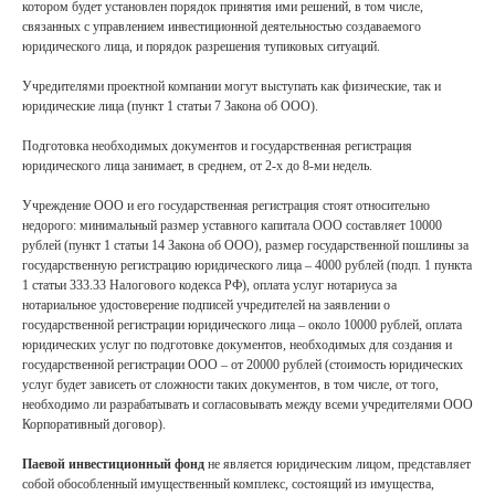
котором будет установлен порядок принятия ими решений, в том числе,
связанных с управлением инвестиционной деятельностью создаваемого
юридического лица, и порядок разрешения тупиковых ситуаций.
Учредителями проектной компании могут выступать как физические, так и
юридические лица (пункт 1 статьи 7 Закона об ООО).
Подготовка необходимых документов и государственная регистрация
юридического лица занимает, в среднем, от 2-х до 8-ми недель.
Учреждение ООО и его государственная регистрация стоят относительно
недорого: минимальный размер уставного капитала ООО составляет 10000
рублей (пункт 1 статьи 14 Закона об ООО), размер государственной пошлины за
государственную регистрацию юридического лица – 4000 рублей (подп. 1 пункта
1 статьи 333.33 Налогового кодекса РФ), оплата услуг нотариуса за
нотариальное удостоверение подписей учредителей на заявлении о
государственной регистрации юридического лица – около 10000 рублей, оплата
юридических услуг по подготовке документов, необходимых для создания и
государственной регистрации ООО – от 20000 рублей (стоимость юридических
услуг будет зависеть от сложности таких документов, в том числе, от того,
необходимо ли разрабатывать и согласовывать между всеми учредителями ООО
Корпоративный договор).
Паевой инвестиционный фонд
не является юридическим лицом, представляет
собой обособленный имущественный комплекс, состоящий из имущества,