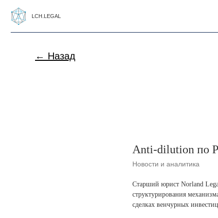
LCH.LEGAL
← Назад
Anti-dilution по
Новости и аналитика
Старший юрист Norland Leg
структурирования механизма 
сделках венчурных инвести