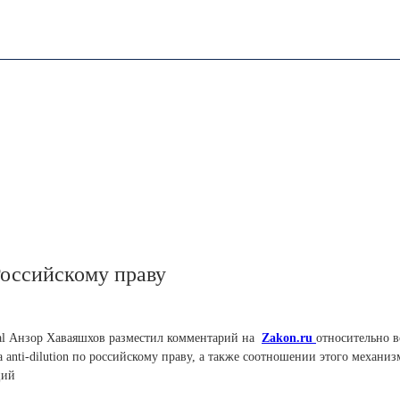
 Российскому праву
al Анзор Хаваяшхов разместил комментарий на
Zakon.ru
относительно 
anti-dilution по российскому праву, а также соотношении этого механизма
ций