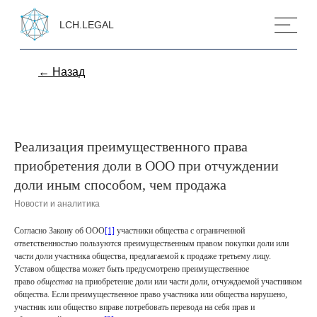
LCH.LEGAL
← Назад
Реализация преимущественного права
приобретения доли в ООО при отчуждении
доли иным способом, чем продажа
Новости и аналитика
Согласно Закону об ООО
[1]
участники общества с ограниченной
ответственностью пользуются преимущественным правом покупки доли или
части доли участника общества, предлагаемой к продаже третьему лицу.
Уставом общества может быть предусмотрено преимущественное
право
общества
на приобретение доли или части доли, отчуждаемой участником
общества. Если преимущественное право участника или общества нарушено,
участник или общество вправе потребовать перевода на себя прав и