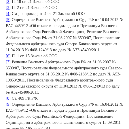
[2]
П. 18 ст. 21 Закона об ООО.
Связаться с нами
[3]
П. 2 ст. 21 Закона об ООО.
[4]
См., например, п. 4 ст. 21 Закона об ООО.
[5]
Определение Высшего Арбитражного Суда РФ от 16.04.2012 №
ВАС-4459/12 «Об отказе в передаче дела в Президиум Высшего
Арбитражного Суда Российской Федерации», Решение Высшего
Арбитражного Суда РФ от 31.08.2007 № 3590/07, Постановление
Федерального арбитражного суда Северо-Кавказского округа от
11.04.2013 № Ф08-1249/13 по делу № А32-45400/2011.
[6]
П. 1 ст. 15 Закона об ООО.
[7]
Решение Высшего Арбитражного Суда РФ от 31.08.2007 №
3590/07, Постановление Федерального арбитражного суда Северо-
Кавказского округа от 31.05.2012 № Ф08-2188/12 по делу № А53-
10853/2011, Постановление Федерального арбитражного суда
Северо-Кавказского округа от 11.04.2013 № Ф08-1249/13 по делу
№ А32-45400/2011.
[8]
Ст. 409 ГК РФ.
[9]
Определение Высшего Арбитражного Суда РФ от 16.04.2012 №
ВАС-4459/12 «Об отказе в передаче дела в Президиум Высшего
Арбитражного Суда Российской Федерации», Постановление
Одиннадцатого арбитражного апелляционного суда от 13.09.2011
по делу № А65-5850/2011.