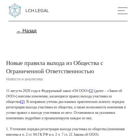
LCH.LEGAL
← Назад
Новые правила выхода из Общества с
Ограниченной Ответственностью
Новости и аналитика
11 августа 2020 года в Федеральный закон «Об ООО»
[1]
(далее – «Закон об
ООО») внесены изменения, касающиеся правил выхода участника из
общества
[2]
. В поправках учтены два важных практических аспекта: порядок
регистрации выхода участника из общества, а также возможность изменения в
уставе правил о выходе участников из него. Остановимся на указанных
изменениях подробнее и проанализируем каждое из них.
1. Уточнение порядка регистрации выхода участника из общества (изменения
внесены в п. 2 ст. 94 ГК РФ и п. 2 ч. 7 ст. 21 Закона об ООО).