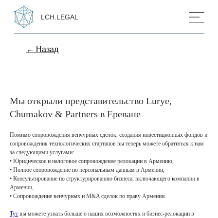
LCH.LEGAL
← Назад
Мы открыли представительство Lurye,
Chumakov & Partners в Ереване
Помимо сопровождения венчурных сделок, создания инвестиционных фондов и
сопровождения технологических стартапов вы теперь можете обратиться к нам
за следующими услугами:
• Юридическое и налоговое сопровождение релокации в Армению,
• Полное сопровождение по персональным данным в Армении,
• Консультирование по структурированию бизнеса, включающего компании в
Армении,
• Сопровождение венчурных и M&A сделок по праву Армении.
Тут
вы можете узнать больше о наших возможностях и бизнес-релокации в