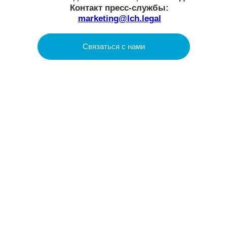
LCH.LEGAL
О нас
Услуги
Проекты
Аналитика
Social Impact