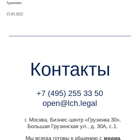
Армению.
Контакты
15.03.2022
+7 (495) 255 33 50
open@lch.legal
г. Москва, Бизнес-центр «Грузинка 30»,
Большая Грузинская ул., д. 30А, с.1.
Мы всегда готовы к общению с
медиа
.
Контакт пресс-службы:
marketing@lch.legal
Связаться с нами