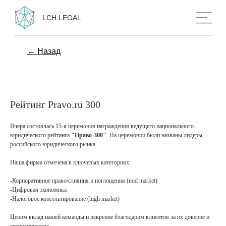
LCH.LEGAL
← Назад
Рейтинг Pravo.ru 300
Вчера состоялась 15-я церемония награждения ведущего национального
юридического рейтинга
"Право-300"
. На церемонии были названы лидеры
российского юридического рынка.
Наша фирма отмечена в ключевых категориях:
-Корпоративное право/слияния и поглощения (mid market)
-Цифровая экономика
-Налоговое консультирование (high market)
Контакты
Ценим вклад нашей команды и искренне благодарим клиентов за их доверие и