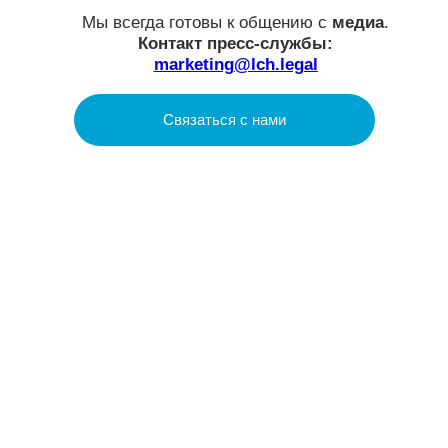
LCH.LEGAL
О нас
Услуги
Проекты
Аналитика
Social Impact
Контакты