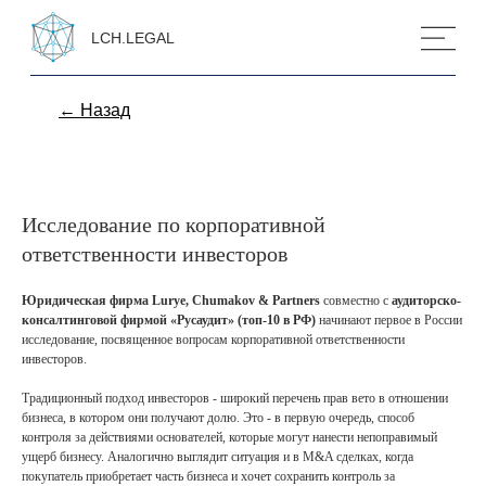
LCH.LEGAL
← Назад
Исследование по корпоративной
ответственности инвесторов
Юридическая фирма Lurye, Chumakov & Partners
совместно с
аудиторско-
консалтинговой фирмой «Русаудит» (топ-10 в РФ)
начинают первое в России
исследование, посвященное вопросам корпоративной ответственности
инвесторов.
Традиционный подход инвесторов - широкий перечень прав вето в отношении
бизнеса, в котором они получают долю. Это - в первую очередь, способ
контроля за действиями основателей, которые могут нанести непоправимый
ущерб бизнесу. Аналогично выглядит ситуация и в M&A сделках, когда
покупатель приобретает часть бизнеса и хочет сохранить контроль за