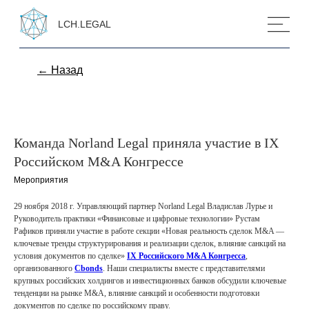
LCH.LEGAL
← Назад
Команда Norland Legal приняла участие в IX
Российском M&A Конгрессе
Мероприятия
29 ноября 2018 г. Управляющий партнер Norland Legal Владислав Лурье и
Руководитель практики «Финансовые и цифровые технологии» Рустам
Рафиков приняли участие в работе секции «Новая реальность сделок M&A —
ключевые тренды структурирования и реализации сделок, влияние санкций на
условия документов по сделке»
IX Российского M&A Конгресса
,
организованного
Cbonds
. Наши специалисты вместе с представителями
крупных российских холдингов и инвестиционных банков обсудили ключевые
тенденции на рынке M&A, влияние санкций и особенности подготовки
документов по сделке по российскому праву.