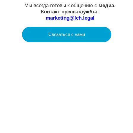
LCH.LEGAL
О нас
Услуги
Проекты
Аналитика
Social Impact
Контакты