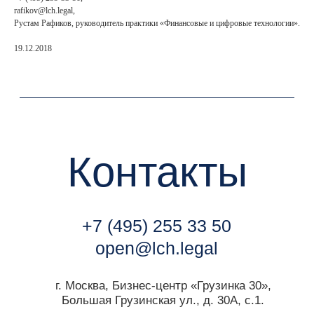
rafikov@lch.legal,
Рустам Рафиков, руководитель практики «Финансовые и цифровые технологии».
г. Москва, Бизнес-центр «Грузинка 30»,
Большая Грузинская ул., д. 30А, с.1.
19.12.2018
Мы всегда готовы к общению с
медиа
.
Контакт пресс-службы:
marketing@lch.legal
Связаться с нами