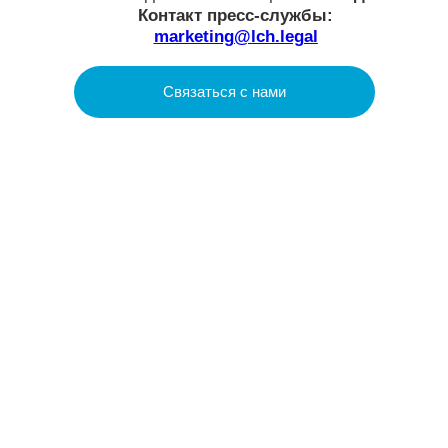
LCH.LEGAL
О нас
Услуги
Проекты
Аналитика
Social Impact