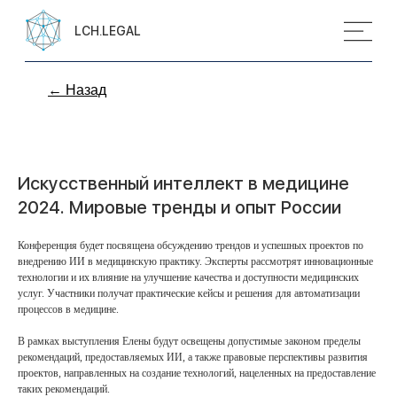
LCH.LEGAL
← Назад
Искусственный интеллект в медицине
2024. Мировые тренды и опыт России
Конференция будет посвящена обсуждению трендов и успешных проектов по
внедрению ИИ в медицинскую практику. Эксперты рассмотрят инновационные
технологии и их влияние на улучшение качества и доступности медицинских
услуг. Участники получат практические кейсы и решения для автоматизации
процессов в медицине.
В рамках выступления Елены будут освещены допустимые законом пределы
рекомендаций, предоставляемых ИИ, а также правовые перспективы развития
проектов, направленных на создание технологий, нацеленных на предоставление
таких рекомендаций.