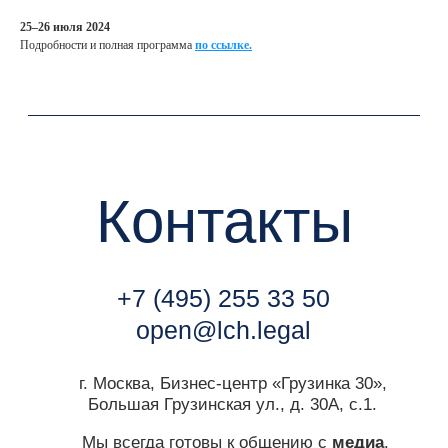
Контакты
25–26 июля 2024
Подробности и полная программа
по ссылке.
+7 (495) 255 33 50
open@lch.legal
г. Москва, Бизнес-центр «Грузинка 30»,
Большая Грузинская ул., д. 30А, с.1.
Мы всегда готовы к общению с
медиа
.
Контакт пресс-службы:
marketing@lch.legal
Связаться с нами