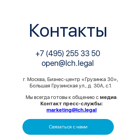
open@lch.legal
г. Москва, Бизнес-центр «Грузинка 30»,
Большая Грузинская ул., д. 30А, с.1.
Мы всегда готовы к общению с
медиа
.
Контакт пресс-службы:
marketing@lch.legal
Связаться с нами