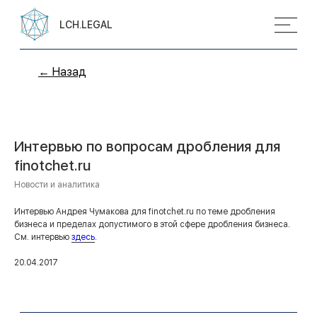
LCH.LEGAL
← Назад
Интервью по вопросам дробления для
finotchet.ru
Новости и аналитика
Интервью Андрея Чумакова для finotchet.ru по теме дробления
бизнеса и пределах допустимого в этой сфере дробления бизнеса.
См. интервью
здесь
.
20.04.2017
Контакты
+7 (495) 255 33 50